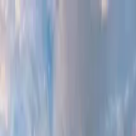
Cercare per città