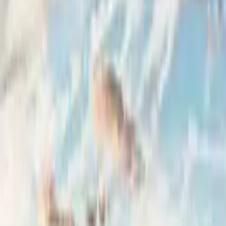
GuruWalk