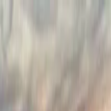
Cercare per città