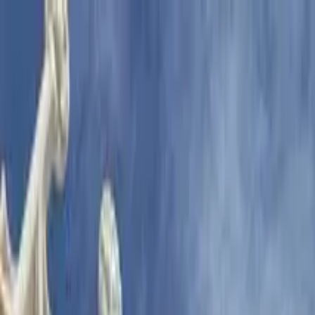
Cercare per città