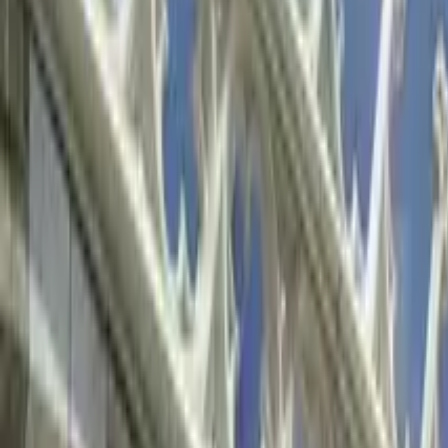
GuruWalk