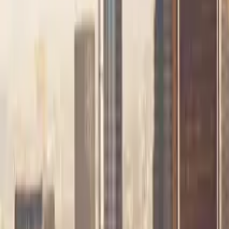
GuruWalk