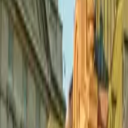
GuruWalk