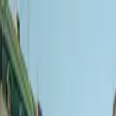
Cercare per città