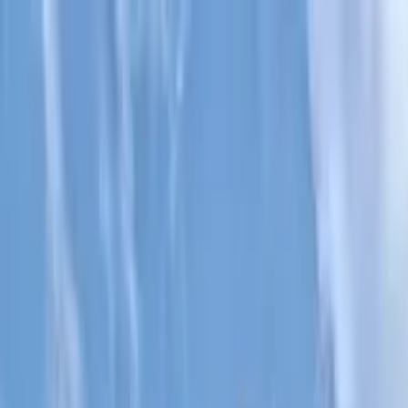
Cercare per città