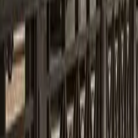
GuruWalk