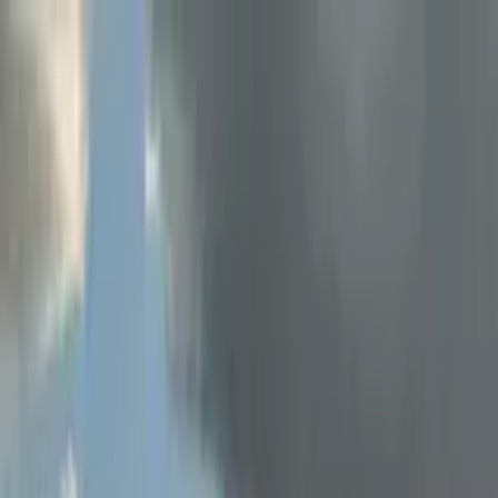
Cercare per città