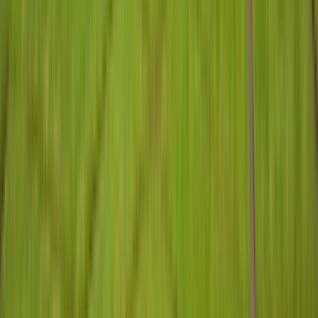
GuruWalk