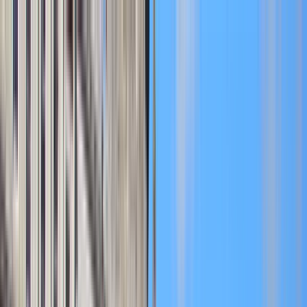
Cercare per città