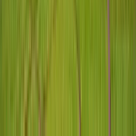
Cose che fare in Londra