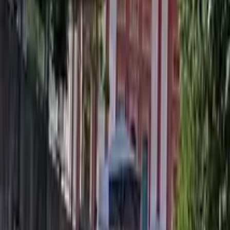
GuruWalk