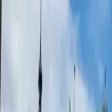
Cercare per città