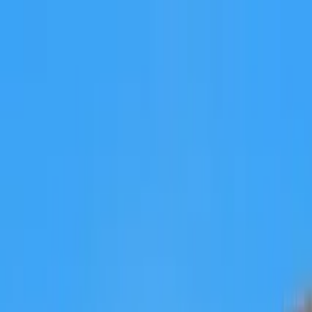
Cercare per città