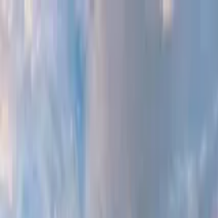
Cercare per città