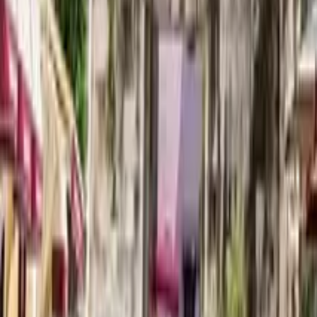
Cose che fare in Tunisia