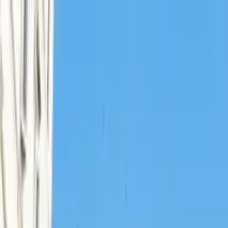
Cercare per città