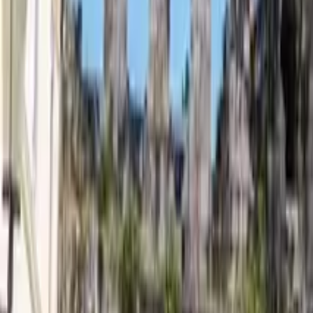
GuruWalk