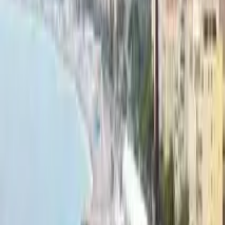
GuruWalk