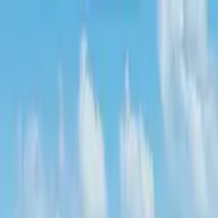
Cercare per città