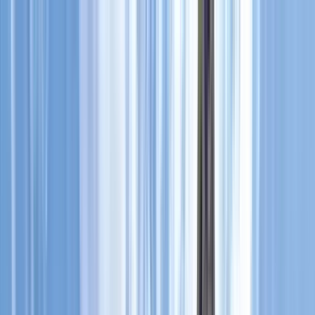
Cercare per città