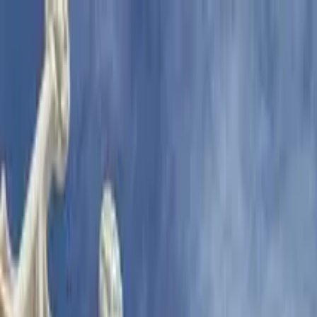
Cercare per città