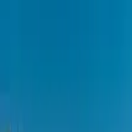
Cercare per città