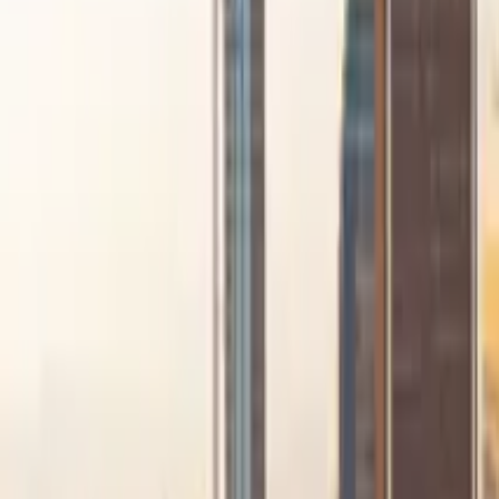
GuruWalk