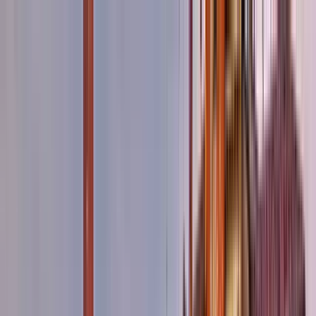
Cercare per città