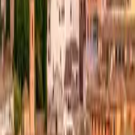
GuruWalk