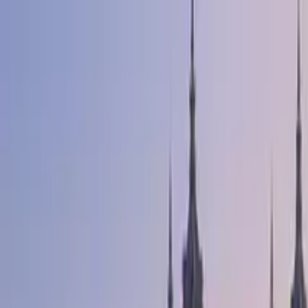
Cercare per città