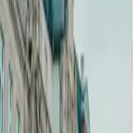
4,8
·
1.602 Bewertungen