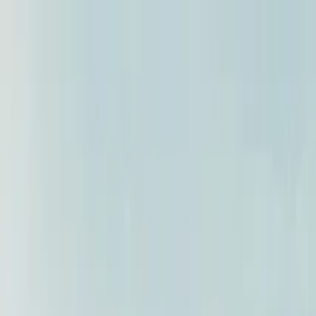
Guide-Profil
Aitana