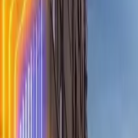
4,8
·
41 Bewertungen