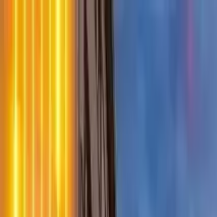
Guide-Profil
Mateusz