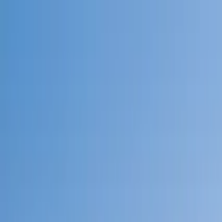
Guide-Profil
Walking Tour Düsseldorf