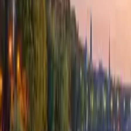
4,8
·
594 Bewertungen