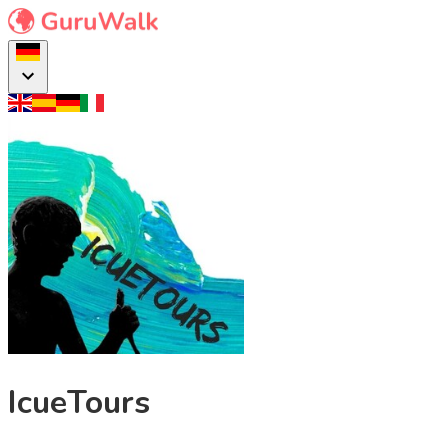
IcueTours