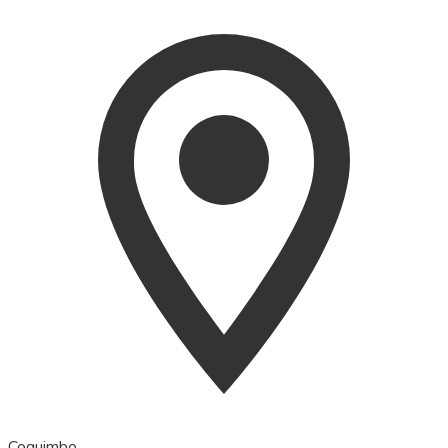
Coquimbo