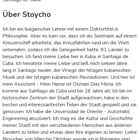
Über Stoycho
Ich bin ein bulgarischer Lehrer mit einem Doktortitel in
Philosophie. Aber es kam vor, dass ich als Seemann auf einem
Kreuzerschiff arbeitete, das Kreuzfahrten rund um die Welt
unternahm, sodass ich die Gelegenheit hatte, 81 Länder zu
besuchen. Ich fand meine Liebe hier in Kuba, in Santiago de
Cuba. Ich heiratete meine Liebe und ließ mich sieben Jahre
lang in Santiago nieder, der Wiege der hitzigen kubanischen
Musik und der hitzigen kubanischen Revolutionen. Und hier ist
mein Assistent - Mein Name ist Osmani Diaz Mena. Ich
komme aus Santiago de Cuba und bin 26 Jahre alt. Ich bin im
historischen Zentrum der Stadt aufgewachsen, habe in den
besten und interessantesten Teilen der Stadt gespielt und sie
genossen. Ich habe die Universidad de Oriente - Automatic
Engineering absolviert. Ich mag es, die Kultur und Geschichte
meiner Stadt mit den verschiedenen Menschen aus anderen
Ländern zu teilen und etwas über ihre eigenen zu lernen. Liebe
Besucher, von März bis Oktober werde ich in Bulgarien sein,