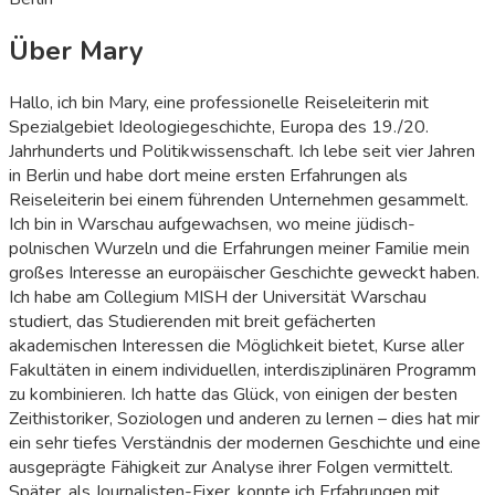
Über Mary
Hallo, ich bin Mary, eine professionelle Reiseleiterin mit
Spezialgebiet Ideologiegeschichte, Europa des 19./20.
Jahrhunderts und Politikwissenschaft. Ich lebe seit vier Jahren
in Berlin und habe dort meine ersten Erfahrungen als
Reiseleiterin bei einem führenden Unternehmen gesammelt.
Ich bin in Warschau aufgewachsen, wo meine jüdisch-
polnischen Wurzeln und die Erfahrungen meiner Familie mein
großes Interesse an europäischer Geschichte geweckt haben.
Ich habe am Collegium MISH der Universität Warschau
studiert, das Studierenden mit breit gefächerten
akademischen Interessen die Möglichkeit bietet, Kurse aller
Fakultäten in einem individuellen, interdisziplinären Programm
zu kombinieren. Ich hatte das Glück, von einigen der besten
Zeithistoriker, Soziologen und anderen zu lernen – dies hat mir
ein sehr tiefes Verständnis der modernen Geschichte und eine
ausgeprägte Fähigkeit zur Analyse ihrer Folgen vermittelt.
Später, als Journalisten-Fixer, konnte ich Erfahrungen mit