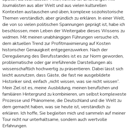
Journalisten aus aller Welt und aus vielen kulturellen
Kontexten austauschen und üben, komplexe soziohistorische
Themen verständlich, aber gründlich zu erklären. In einer Welt,
die von so vielen politischen Spannungen geprägt ist, habe ich
beschlossen, mein Leben der Weitergabe dieses Wissens zu
widmen. Mit meinen unabhängigen Führungen versuche ich,
dem aktuellen Trend zur Profitmaximierung auf Kosten
historischer Genauigkeit entgegenzuwirken. Nach der
Deregulierung des Berufsstandes ist es zur Norm geworden,
problematische oder gar irreführende Darstellungen als
wissenschaftlich hochwertig zu präsentieren. Dabei lässt sich
leicht ausnutzen, dass Gäste, die fast nie ausgebildete
Historiker sind, einfach „nicht wissen, was sie nicht wissen“.
Mein Ziel ist es, meine Ausbildung, meinen beruflichen und
familiären Hintergrund zu kombinieren, um selbst komplexeste
Prozesse und Phänomene, die Deutschland und die Welt zu
dem gemacht haben, was sie heute ist, verständlich zu
erklären. Ich hoffe, Sie begleiten mich und sammeln auf meiner
Tour nicht nur unterhaltsame, sondern auch wertvolle
Erfahrungen.