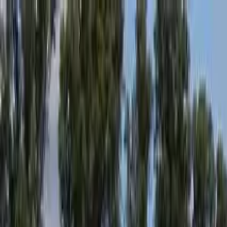
Guide-Profil
100 Spires City Tours