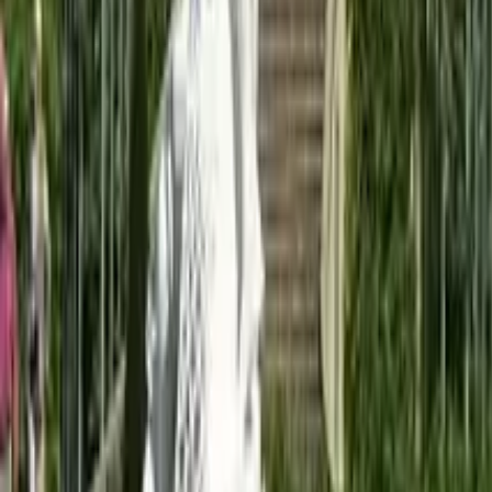
4,9
·
12.221 Bewertungen