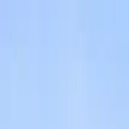
Guide-Profil
Nina & Primoz