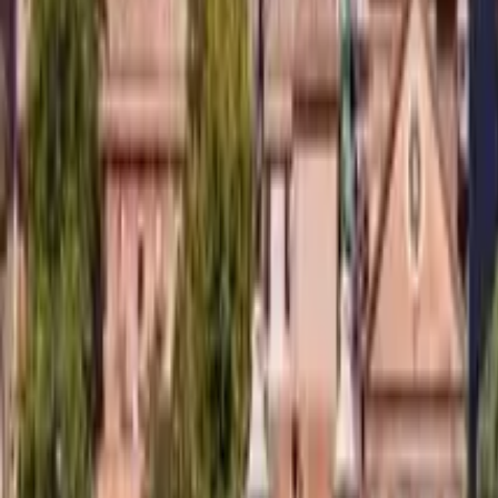
5,0
·
1.950 Bewertungen