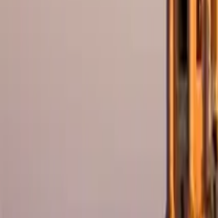
GuruWalk