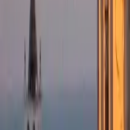
Dinge zu tun in Guimarães