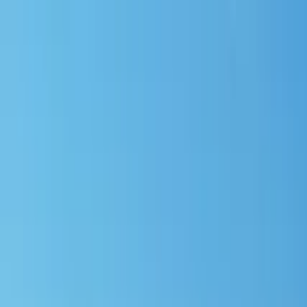
Nach Stadt suchen