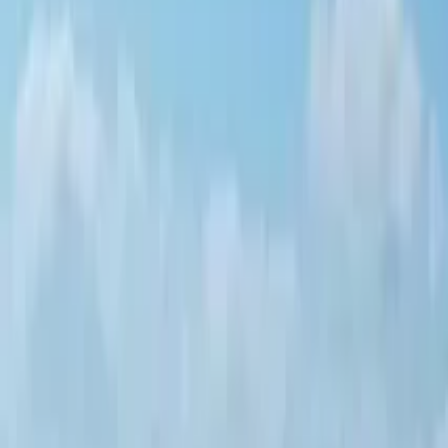
Dinge zu tun in Alcalá de Henares