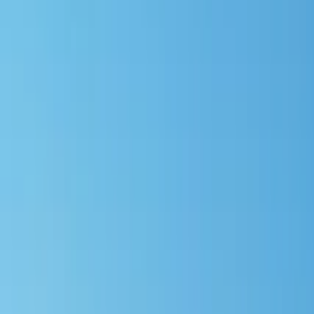
GuruWalk