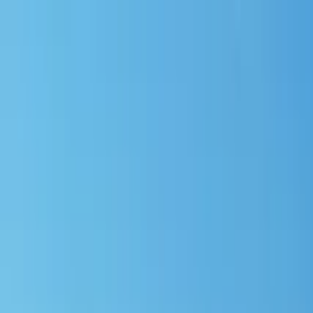
Nach Stadt suchen