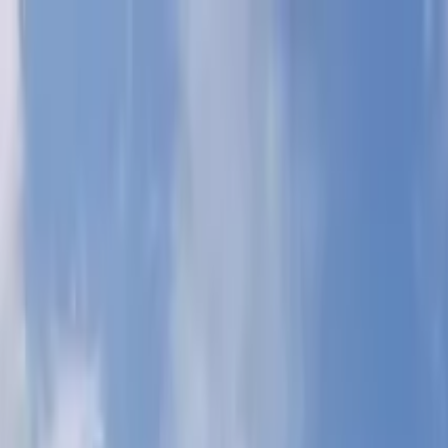
Nach Stadt suchen