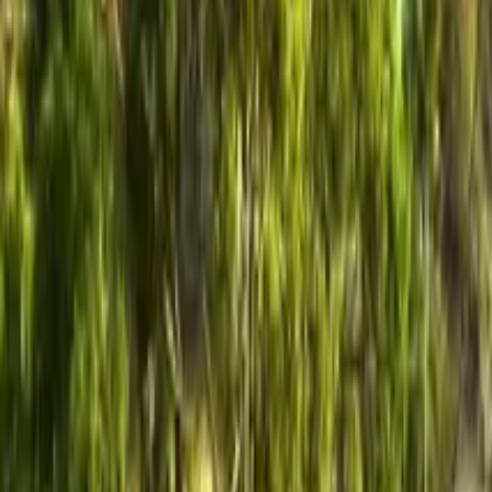
GuruWalk