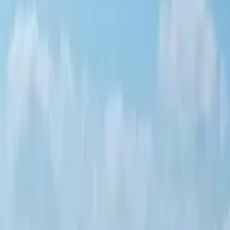
GuruWalk