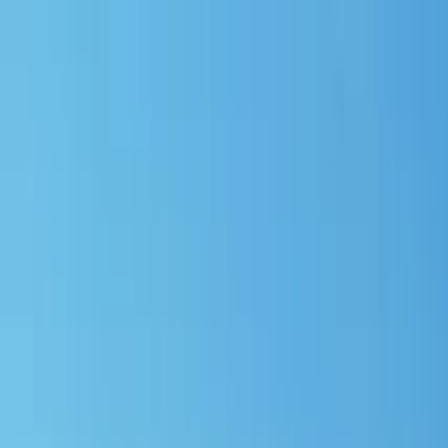
Nach Stadt suchen