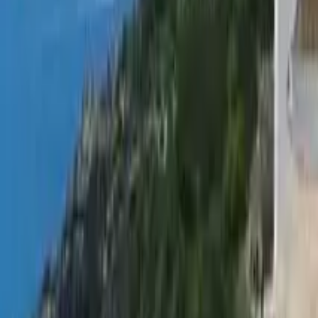
Dinge zu tun in Logroño