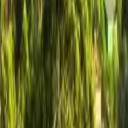
GuruWalk