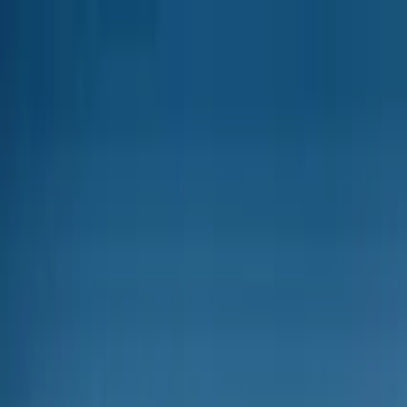
Nach Stadt suchen