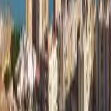
GuruWalk