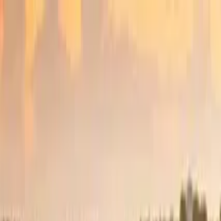
Nach Stadt suchen