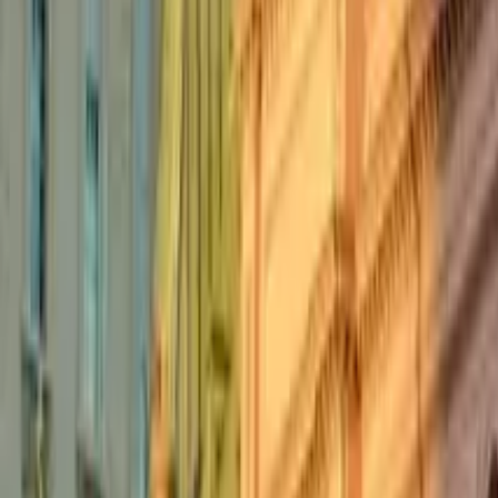
GuruWalk