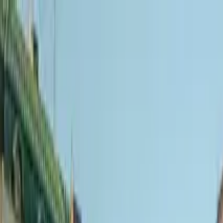
Nach Stadt suchen