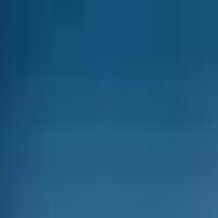
Nach Stadt suchen