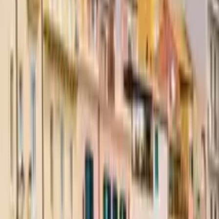
GuruWalk