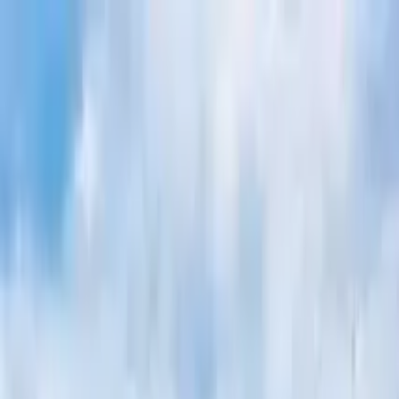
Nach Stadt suchen