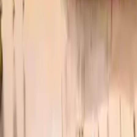
Dinge zu tun in Prizren