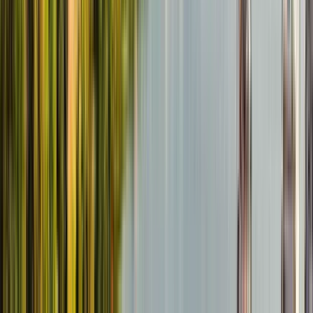
GuruWalk