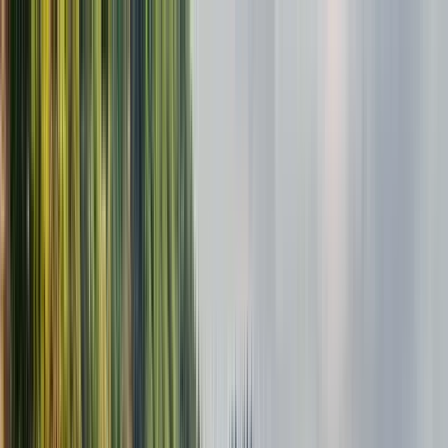
Nach Stadt suchen