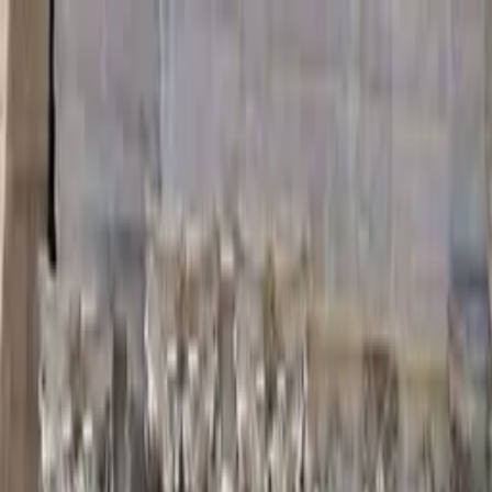
Perfil del guía
Free Walking Tour San Cristó