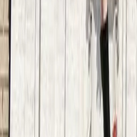
Guía en San Cristóbal de las Casas