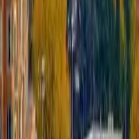
Calidad verificada por GuruWalk