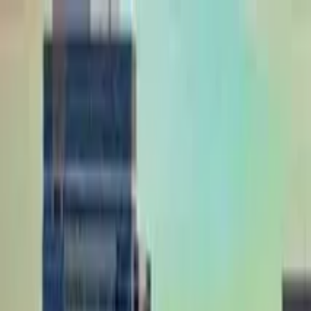
Perfil del guía
Toonie