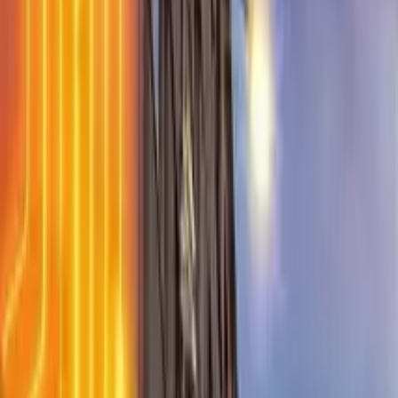
Guía en Wroclaw (Breslavia)