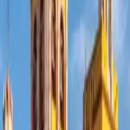
del mundo