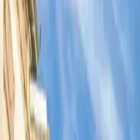
Free Tours Gastronómicos por
4.92
/ 5