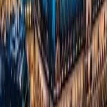
GuruWalk