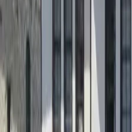
GuruWalk