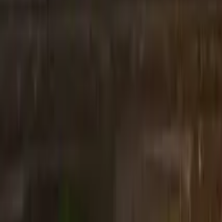
GuruWalk