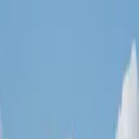
GuruWalk