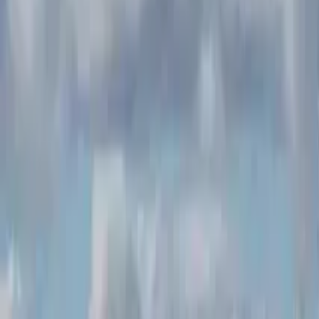
Qué hacer en Gdansk