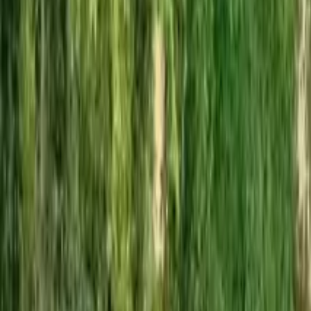
GuruWalk